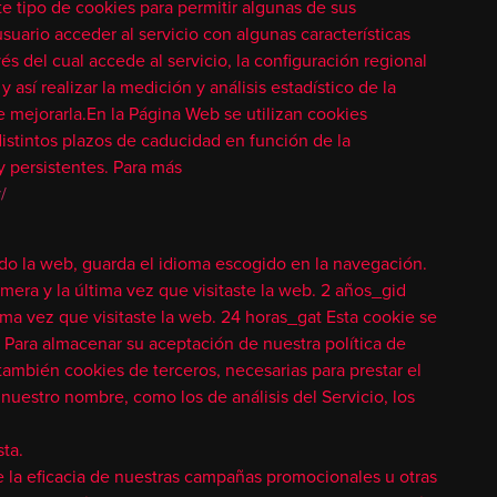
 tipo de cookies para permitir algunas de sus
suario acceder al servicio con algunas características
és del cual accede al servicio, la configuración regional
así realizar la medición y análisis estadístico de la
e mejorarla.En la Página Web se utilizan cookies
distintos plazos de caducidad en función de la
 persistentes. Para más
/
o la web, guarda el idioma escogido en la navegación.
imera y la última vez que visitaste la web. 2 años_gid
tima vez que visitaste la web. 24 horas_gat Esta cookie se
 Para almacenar su aceptación de nuestra política de
ambién cookies de terceros, necesarias para prestar el
nuestro nombre, como los de análisis del Servicio, los
ta.
e la eficacia de nuestras campañas promocionales u otras