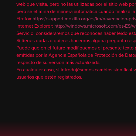
web que visita, pero no las utilizadas por el sitio web 
pero se elimina de manera automática cuando finaliza 
Firefox:
https://support.mozilla.org/es/kb/navegacion-pr
Internet Explorer:
http://windows.microsoft.com/es-ES/wi
Servicio, consideraremos que reconoces haber leído esta P
Si tienes dudas o quieres hacernos alguna pregunta resp
Puede que en el futuro modifiquemos el presente texto p
emitidas por la Agencia Española de Protección de Datos
respecto de su versión más actualizada.
En cualquier caso, si introdujésemos cambios significati
usuarios que estén registrados.