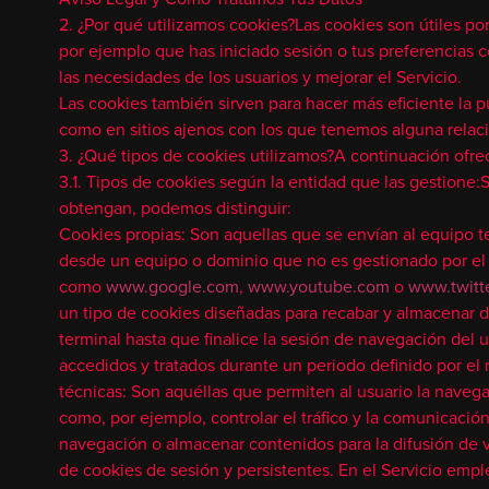
2. ¿Por qué utilizamos cookies?Las cookies son útiles po
por ejemplo que has iniciado sesión o tus preferencias 
las necesidades de los usuarios y mejorar el Servicio.
Las cookies también sirven para hacer más eficiente la 
como en sitios ajenos con los que tenemos alguna relac
3. ¿Qué tipos de cookies utilizamos?A continuación ofrec
3.1. Tipos de cookies según la entidad que las gestione
obtengan, podemos distinguir:
Cookies propias: Son aquellas que se envían al equipo t
desde un equipo o dominio que no es gestionado por el ed
como
www.google.com
,
www.youtube.com
o
www.twitt
un tipo de cookies diseñadas para recabar y almacenar 
terminal hasta que finalice la sesión de navegación del 
accedidos y tratados durante un periodo definido por el
técnicas: Son aquéllas que permiten al usuario la navegac
como, por ejemplo, controlar el tráfico y la comunicación
navegación o almacenar contenidos para la difusión de v
de cookies de sesión y persistentes. En el Servicio empl