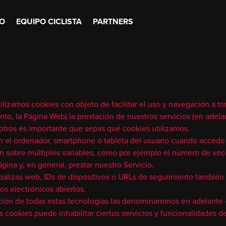
O
EQUIPO CICLISTA
PARTNERS
lizamos cookies con objeto de facilitar el uso y navegación a tr
to, la Página Web) la prestación de nuestros servicios (en adelant
sotros es importante que sepas qué cookies utilizamos.
n el ordenador, smartphone o tableta del usuario cuando accede 
sobre múltiples variables, como por ejemplo el número de veces 
gina y, en general, prestar nuestro Servicio.
 balizas web, IDs de dispositivos o URLs de seguimiento también 
os electrónicos abiertos.
nación de todas estas tecnologías las denominaremos en adelante 
as cookies puede inhabilitar ciertos servicios y funcionalidades