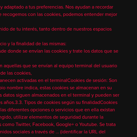
l y adaptado a tus preferencias. Nos ayudan a recordar
 que recogemos con las cookies, podemos entender mejor
ido de tu interés, tanto dentro de nuestros espacios
io y la finalidad de las mismas:
de donde se envían las cookies y trate los datos que se
n aquellas que se envían al equipo terminal del usuario
de las cookies,
anecen activadas en el terminalCookies de sesión: Son
pio nombre indica, estas cookies se almacenan en su
los datos siguen almacenados en el terminal y pueden ser
os años.3.3. Tipos de cookies según su finalidadCookies
las diferentes opciones o servicios que en ella existan
ingido, utilizar elementos de seguridad durante la
s como Twitter, Facebook, Google+ o Youtube. Se trata
dos sociales a través de … (identificar la URL del