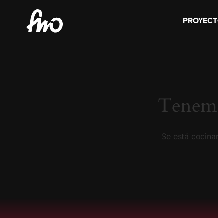
PROYECT
Tenemo
Se está cocinan