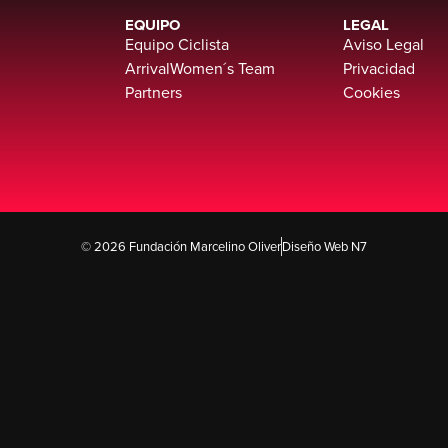
EQUIPO
LEGAL
Equipo Ciclista
Aviso Legal
ArrivalWomen´s Team
Privacidad
Partners
Cookies
© 2026 Fundación Marcelino Oliver
Diseño Web N7