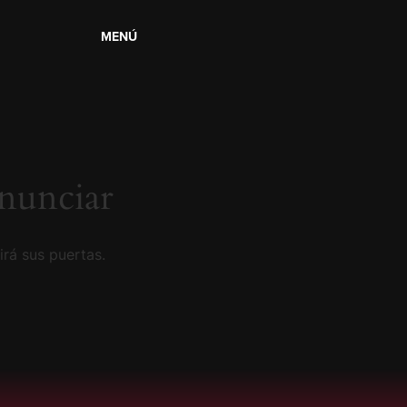
MENÚ
nunciar
irá sus puertas.