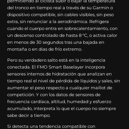
permitiendo al ciclista subir o bajar la temperatura
del tronco en tiempo real a través de su Garmin o
dispositivo compatible, sin cables visibles, sin peso
extra, sin renunciar a la aerodinámica. Refrigera
cuando el cuerpo entra en sobrecalentamiento, con
un descenso controlado de hasta 8 °C, o activa calor
en menos de 30 segundos tras una bajada en
montaña o en días de frío extremo.
Pero su verdadero salto está en la inteligencia
conectada. El FMO Smart Baselayer incorpora
sensores internos de hidratación que analizan en
tiempo real el nivel de pérdida de líquidos y sales, sin
aumentar el peso respecto a cualquier maillot de
competición. Y con los datos de sensores de
frecuencia cardíaca, altitud, humedad y esfuerzo
acumulado, interpreta lo que el cuerpo no siempre
sabe decir a tiempo.
Si detecta una tendencia compatible con