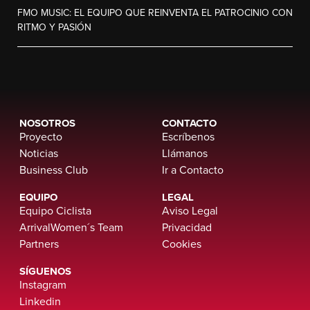
FMO MUSIC: EL EQUIPO QUE REINVENTA EL PATROCINIO CON
RITMO Y PASIÓN
NOSOTROS
CONTACTO
Proyecto
Escríbenos
Noticias
Llámanos
Business Club
Ir a Contacto
EQUIPO
LEGAL
Equipo Ciclista
Aviso Legal
ArrivalWomen´s Team
Privacidad
Partners
Cookies
SÍGUENOS
Instagram
Linkedin