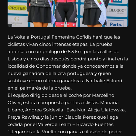
La Volta a Portugal Femenina Cofidis hará que las
ciclistas vivan cinco intensas etapas. La prueba
arranca con un prólogo de 5,3 km por las calles de
Lisboa y cinco días después pondrá punto y final en la
localidad de Gondomar donde ya conoceremos a la
nueva ganadora de la cita portuguesa y quien
sustituye como ultima ganadora a Nathalie Eklund
en el palmarés de la prueba.
El equipo dirigido desde el coche por Marcelino
Oliver, estará compuesto por las ciclistas: Mariana
Libano, Andrea Soldevila , Esra Nur, Alicja Ulatowska,
Freya Rawlins, y la junior Claudia Perez que llega
cedida por él Valverde Team – Ricardo Fuentes.
“Llegamos a la Vuelta con ganas e ilusión de poder