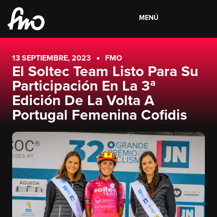
MENÚ
13 SEPTIEMBRE, 2023
FMO
El Soltec Team Listo Para Su
Participación En La 3ª
Edición De La Volta A
Portugal Femenina Cofidis