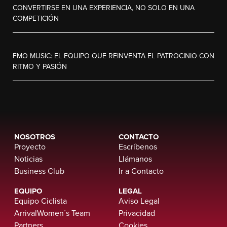
CONVERTIRSE EN UNA EXPERIENCIA, NO SOLO EN UNA
COMPETICIÓN
FMO MUSIC: EL EQUIPO QUE REINVENTA EL PATROCINIO CON
RITMO Y PASIÓN
NOSOTROS
CONTACTO
Proyecto
Escríbenos
Noticias
Llámanos
Business Club
Ir a Contacto
EQUIPO
LEGAL
Equipo Ciclista
Aviso Legal
ArrivalWomen´s Team
Privacidad
Partners
Cookies