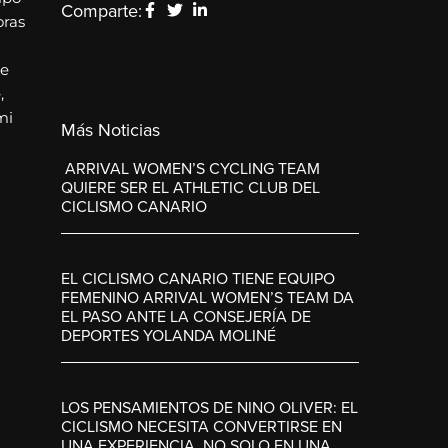
Comparte:
oras
te
,
mi
Más Noticias
ARRIVAL WOMEN’S CYCLING TEAM
QUIERE SER EL ATHLETIC CLUB DEL
CICLISMO CANARIO
EL CICLISMO CANARIO TIENE EQUIPO
FEMENINO ARRIVAL WOMEN’S TEAM DA
EL PASO ANTE LA CONSEJERÍA DE
DEPORTES YOLANDA MOLINÉ
LOS PENSAMIENTOS DE NINO OLIVER: EL
CICLISMO NECESITA CONVERTIRSE EN
UNA EXPERIENCIA, NO SOLO EN UNA