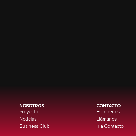
NOSOTROS
CONTACTO
Proyecto
Escríbenos
Noticias
Llámanos
Business Club
Ir a Contacto