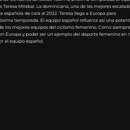
e Teresa Mirabal. La dominicana, una de las mejores escalad
ra española de cara al 2022. Teresa llega a Europa para
próxima temporada. El equipo español refuerza así una poten
 de los mejores equipos del ciclismo femenino. Como siempre
 en Europa y poder ser un ejemplo del deporte femenino en 
or el equipo español.