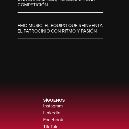
COMPETICIÓN
FMO MUSIC: EL EQUIPO QUE REINVENTA
EL PATROCINIO CON RITMO Y PASIÓN
SÍGUENOS
Instagram
Linkedin
Facebook
Tik Tok