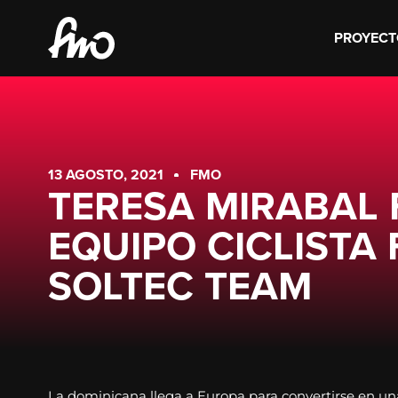
PROYECT
13 AGOSTO, 2021
FMO
TERESA MIRABAL 
EQUIPO CICLISTA
SOLTEC TEAM
La dominicana llega a Europa para convertirse en un