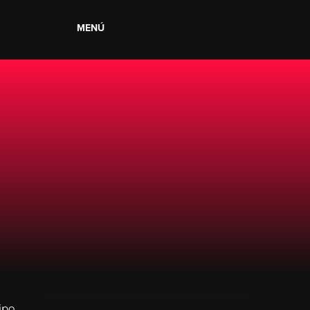
MENÚ
ipo