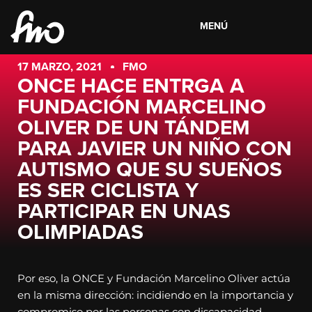
MENÚ
17 MARZO, 2021
FMO
ONCE HACE ENTRGA A
FUNDACIÓN MARCELINO
OLIVER DE UN TÁNDEM
PARA JAVIER UN NIÑO CON
AUTISMO QUE SU SUEÑOS
ES SER CICLISTA Y
PARTICIPAR EN UNAS
OLIMPIADAS
Por eso, la ONCE y Fundación Marcelino Oliver actúa
en la misma dirección: incidiendo en la importancia y
compromiso por las personas con discapacidad