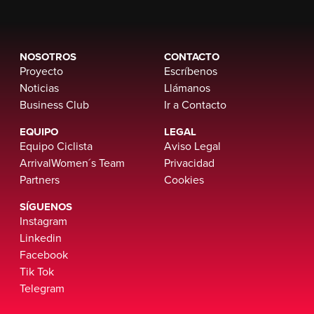
NOSOTROS
CONTACTO
Proyecto
Escríbenos
Noticias
Llámanos
Business Club
Ir a Contacto
EQUIPO
LEGAL
Equipo Ciclista
Aviso Legal
ArrivalWomen´s Team
Privacidad
Partners
Cookies
SÍGUENOS
Instagram
Linkedin
Facebook
Tik Tok
Telegram