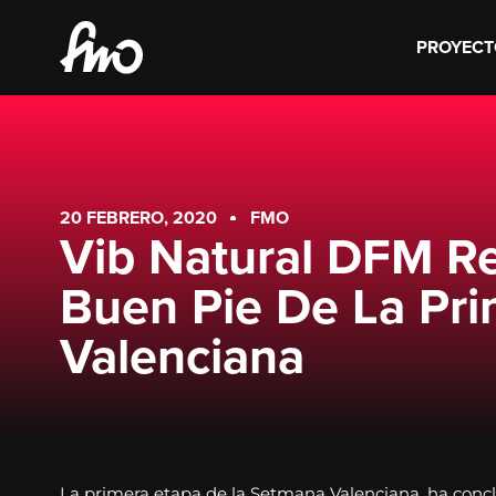
PROYECT
20 FEBRERO, 2020
FMO
Vib Natural DFM Re
Buen Pie De La Pr
Valenciana
La primera etapa de la Setmana Valenciana, ha conclui