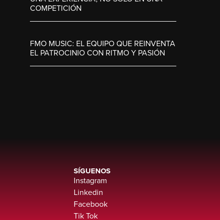
COMPETICIÓN
FMO MUSIC: EL EQUIPO QUE REINVENTA
EL PATROCINIO CON RITMO Y PASIÓN
SÍGUENOS
Instagram
Linkedin
Facebook
Tik Tok