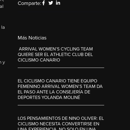
Comparte:
al
 la
Más Noticias
ARRIVAL WOMEN’S CYCLING TEAM
QUIERE SER EL ATHLETIC CLUB DEL
CICLISMO CANARIO
n y
EL CICLISMO CANARIO TIENE EQUIPO
FEMENINO ARRIVAL WOMEN’S TEAM DA
EL PASO ANTE LA CONSEJERÍA DE
DEPORTES YOLANDA MOLINÉ
LOS PENSAMIENTOS DE NINO OLIVER: EL
CICLISMO NECESITA CONVERTIRSE EN
UNA EXPERIENCIA, NO SOLO EN UNA