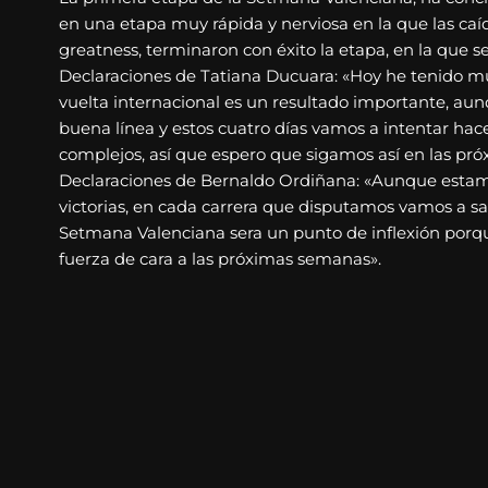
en una etapa muy rápida y nerviosa en la que las caíd
greatness, terminaron con éxito la etapa, en la que
Declaraciones de Tatiana Ducuara: «Hoy he tenido m
vuelta internacional es un resultado importante, au
buena línea y estos cuatro días vamos a intentar hac
complejos, así que espero que sigamos así en las pró
Declaraciones de Bernaldo Ordiñana: «Aunque est
victorias, en cada carrera que disputamos vamos a sali
Setmana Valenciana sera un punto de inflexión porque
fuerza de cara a las próximas semanas».