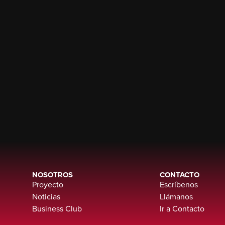
NOSOTROS
CONTACTO
Proyecto
Escríbenos
Noticias
Llámanos
Business Club
Ir a Contacto