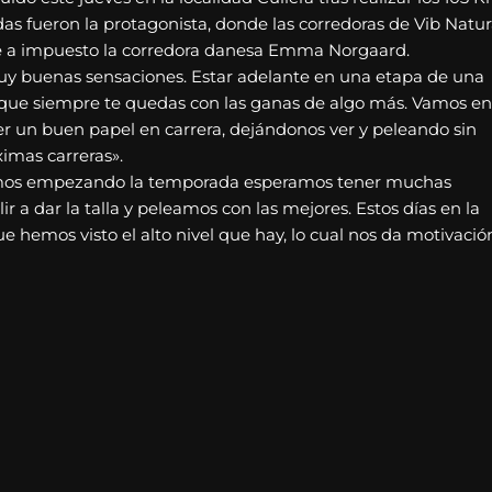
as fueron la protagonista, donde las corredoras de Vib Natur
 se a impuesto la corredora danesa Emma Norgaard.
uy buenas sensaciones. Estar adelante en una etapa de una
nque siempre te quedas con las ganas de algo más. Vamos en
er un buen papel en carrera, dejándonos ver y peleando sin
ximas carreras».
amos empezando la temporada esperamos tener muchas
r a dar la talla y peleamos con las mejores. Estos días en la
 hemos visto el alto nivel que hay, lo cual nos da motivació