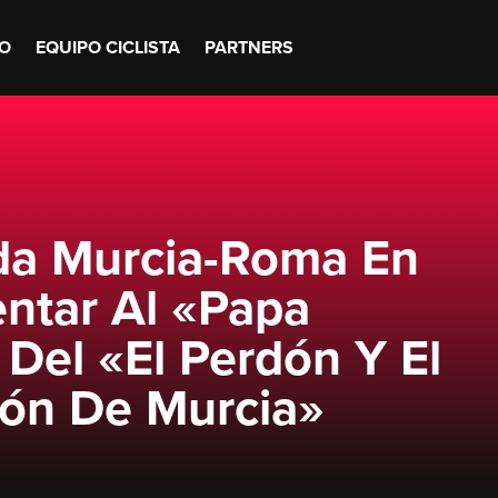
O
EQUIPO CICLISTA
PARTNERS
ida Murcia-Roma En
entar Al «Papa
 Del «El Perdón Y El
ión De Murcia»