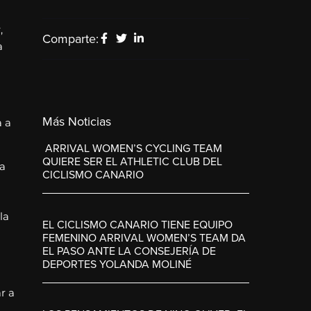
,
Comparte:
a
Más Noticias
a a
ARRIVAL WOMEN’S CYCLING TEAM
QUIERE SER EL ATHLETIC CLUB DEL
la
CICLISMO CANARIO
la
EL CICLISMO CANARIO TIENE EQUIPO
FEMENINO ARRIVAL WOMEN’S TEAM DA
EL PASO ANTE LA CONSEJERÍA DE
DEPORTES YOLANDA MOLINÉ
r a