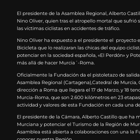
El presidente de la Asamblea Regional, Alberto Castil
Nino Oliver, quien tras el atropello mortal que sufri
las víctimas ciclistas en accidentes de tráfico.
Nino Oliver ha expuesto a el presidente el proyecto
Bicicleta que lo realizaran las chicas del equipo cic
potenciar en la sociedad española, «El Perdón» y Pot
más allá de hacer Murcia´-Roma.
Oficialmente la Fundación da el pistoletazo de salid
Asamblea Regional (Cartagena),Catedral de Murcia, Ca
dirección a Roma que llegara el 17 de Marzo, y 18 te
Murcia-Roma, que son 2.600 kilómetros en 23 etapas,
actividad y valores de esta Fundación en cada una d
El presidente de la Cámara, Alberto Castillo que ha
Murciana y potenciar el Turismo de la Región de Murc
Asamblea está abierta a colaboraciones con una la Fu
conocer nuestra Región.