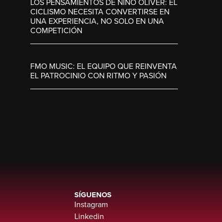
LOS PENSAMIENTOS DE NINO OLIVER: EL
CICLISMO NECESITA CONVERTIRSE EN
UNA EXPERIENCIA, NO SOLO EN UNA
COMPETICIÓN
FMO MUSIC: EL EQUIPO QUE REINVENTA
EL PATROCINIO CON RITMO Y PASIÓN
SÍGUENOS
Instagram
Linkedin