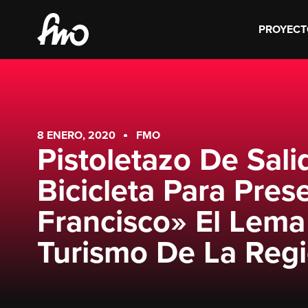
PROYECT
8 ENERO, 2020
FMO
Pistoletazo De Sal
Bicicleta Para Pres
Francisco» El Lema
Turismo De La Reg