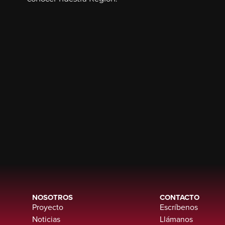
NOSOTROS
CONTACTO
Proyecto
Escríbenos
Noticias
Llámanos