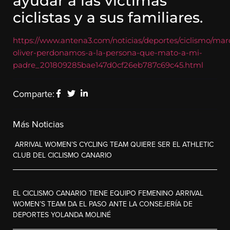
ayudar a las víctimas
ciclistas y a sus familiares.
https://www.antena3.com/noticias/deportes/ciclismo/mar
oliver-perdonamos-a-la-persona-que-mato-a-mi-
padre_201809285bae147d0cf26eb787c69c45.html
Comparte:
Más Noticias
ARRIVAL WOMEN’S CYCLING TEAM QUIERE SER EL ATHLETIC
CLUB DEL CICLISMO CANARIO
EL CICLISMO CANARIO TIENE EQUIPO FEMENINO ARRIVAL
WOMEN’S TEAM DA EL PASO ANTE LA CONSEJERÍA DE
DEPORTES YOLANDA MOLINÉ