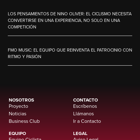
LOS PENSAMIENTOS DE NINO OLIVER: EL CICLISMO NECESITA
CONVERTIRSE EN UNA EXPERIENCIA, NO SOLO EN UNA
COMPETICIÓN
FMO MUSIC: EL EQUIPO QUE REINVENTA EL PATROCINIO CON
RITMO Y PASIÓN
NOSOTROS
CONTACTO
Proyecto
Escríbenos
Noticias
Llámanos
Business Club
Ir a Contacto
EQUIPO
LEGAL
Equipo Ciclista
Aviso Legal